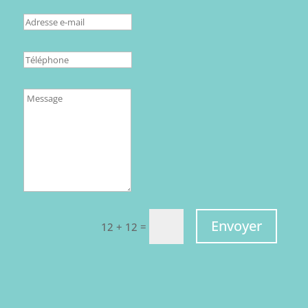
Envoyer
=
12 + 12