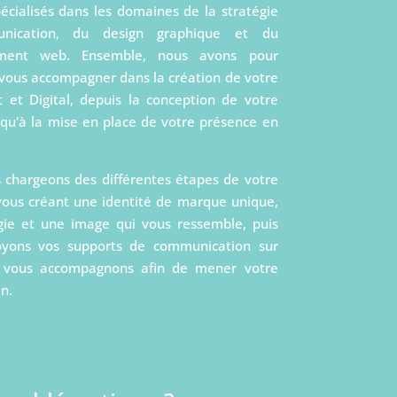
cialisés dans les domaines de la stratégie
nication, du design graphique et du
ment web. Ensemble, nous avons pour
 vous accompagner dans la création de votre
t et Digital, depuis la conception de votre
qu'à la mise en place de votre présence en
chargeons des différentes étapes de votre
 vous créant une identité de marque unique,
gie et une image qui vous ressemble, puis
oyons vos supports de communication sur
 vous accompagnons afin de mener votre
en.