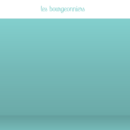
Un expert vous accompagne durant chacune d