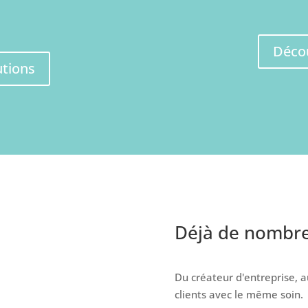
iaux.
Décou
utions
Déjà de nombreu
Du créateur d'entreprise,
clients avec le même soin.