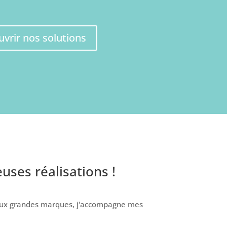
vrir nos solutions
ses réalisations !
 aux grandes marques, j'accompagne mes