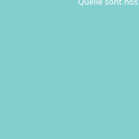
Quelle sont nos
Créer ou revoir vot