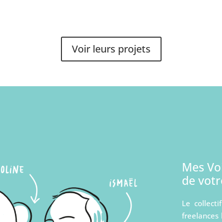
Voir leurs projets
Mes Voi
de votr
Le collect
freelances 