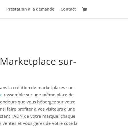
Prestation à la demande
Contact
 Marketplace sur-
ns la création de marketplaces sur-
ce
rassemble sur une même place de
vendeurs que vous hébergez sur votre
i faire profiter à vos visiteurs d’une
ectant l’ADN de votre marque, chaque
 ventes et vous gérez de votre côté la