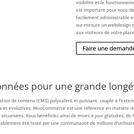
visibilité et le fonctionnem
est important pour nous d
facilement administrable e
sur-mesure un webdesign q
aux visiteurs de votre pla
Faire une demande
ionnées pour une grande longé
stion de contenu (CMS) polyvalent et puissant, couplé à l'ext
lles et évolutives. WooCommerce est une référence en matière d
sécurisées. Vous bénéficiez ainsi de mises à jour gratuites, de
ablement été testé par une communauté de millions d'utilisateu