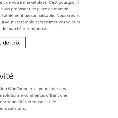
ent de votre marketplace. C’est pourquoi il
e vous proposer une place de marché
t totalement personnalisable. Nous créons
ui vous ressemble et transmet vos valeurs
ce de marché e-commerce.
 de prix
vité
ension WooCommerce, pour créer des
e solutions e-commerce, offrant une
 fonctionnalités étendues et de
rs satisfaits.