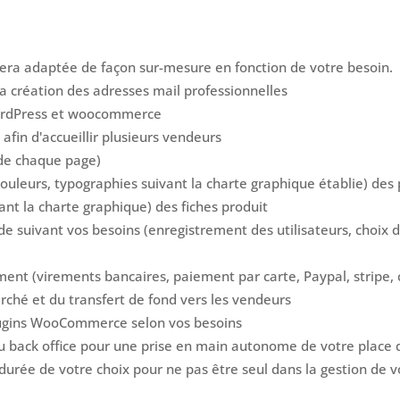
t sera adaptée de façon sur-mesure en fonction de votre besoin.
a création des adresses mail professionnelles
 WordPress et woocommerce
afin d'accueillir plusieurs vendeurs
de chaque page)
couleurs, typographies suivant la charte graphique établie) des
vant la charte graphique) des fiches produit
 suivant vos besoins (enregistrement des utilisateurs, choix de
ent (virements bancaires, paiement par carte, Paypal, stripe, c
rché et du transfert de fond vers les vendeurs
 plugins WooCommerce selon vos besoins
n du back office pour une prise en main autonome de votre plac
rée de votre choix pour ne pas être seul dans la gestion de vo