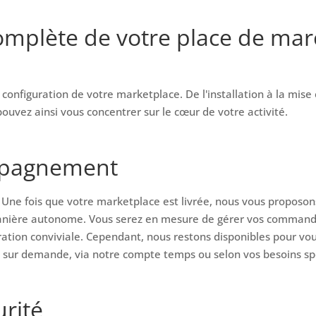
omplète de votre place de ma
 configuration de votre marketplace. De l'installation à la mise 
ouvez ainsi vous concentrer sur le cœur de votre activité.
mpagnement
. Une fois que votre marketplace est livrée, nous vous propos
manière autonome. Vous serez en mesure de gérer vos commandes
tration conviviale. Cependant, nous restons disponibles pour v
é, sur demande, via notre compte temps ou selon vos besoins sp
rité