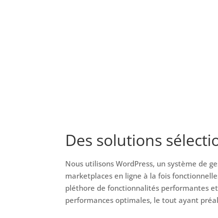
Des solutions sélect
Nous utilisons WordPress, un système de ge
marketplaces en ligne à la fois fonctionne
pléthore de fonctionnalités performantes et 
performances optimales, le tout ayant préal