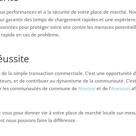
aux performances et à la sécurité de votre place de marché. No
r garantir des temps de chargement rapides et une expérience f
vancées pour protéger votre site contre les menaces potentiell
n rapide en cas de problème.
éussite
de la simple transaction commerciale. C'est une opportunité de
eurs, et de contribuer au dynamisme de la communauté. C'est
our les communautés de commune de
Mormal
et de l'
Avesnois
af
vous pour donner vie à votre place de marché locale sur-mesu
nt nous pouvons faire la différence.