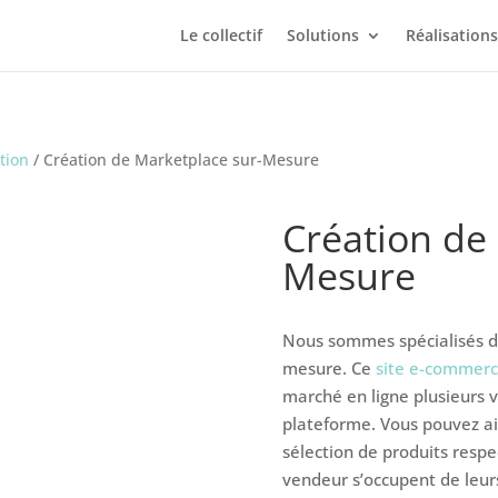
Le collectif
Solutions
Réalisations
tion
/ Création de Marketplace sur-Mesure
Création de
Mesure
Nous sommes spécialisés da
mesure. Ce
site e-commer
marché en ligne plusieurs 
plateforme. Vous pouvez ains
sélection de produits resp
vendeur s’occupent de leurs