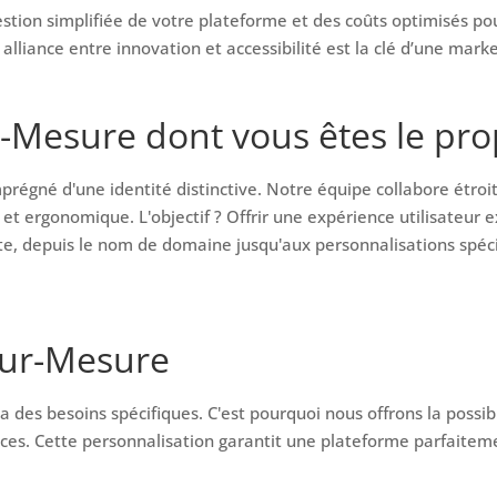
ion simplifiée de votre plateforme et des coûts optimisés pour 
liance entre innovation et accessibilité est la clé d’une marke
Mesure dont vous êtes le prop
régné d'une identité distinctive. Notre équipe collabore étr
t et ergonomique. L'objectif ? Offrir une expérience utilisateur
site, depuis le nom de domaine jusqu'aux personnalisations spéci
Sur-Mesure
s besoins spécifiques. C'est pourquoi nous offrons la possibil
es. Cette personnalisation garantit une plateforme parfaiteme