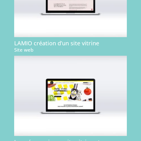
LAMIO création d’un site vitrine
Site web