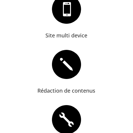

Site multi device
j
Rédaction de contenus
